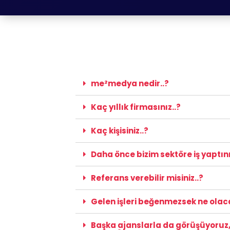
me²medya nedir..?
Kaç yıllık firmasınız..?
Kaç kişisiniz..?
Daha önce bizim sektöre iş yaptını
Referans verebilir misiniz..?
Gelen işleri beğenmezsek ne olac
Başka ajanslarla da görüşüyoruz, B