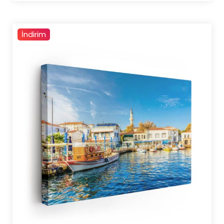
4.500,00 ₺
İndirim