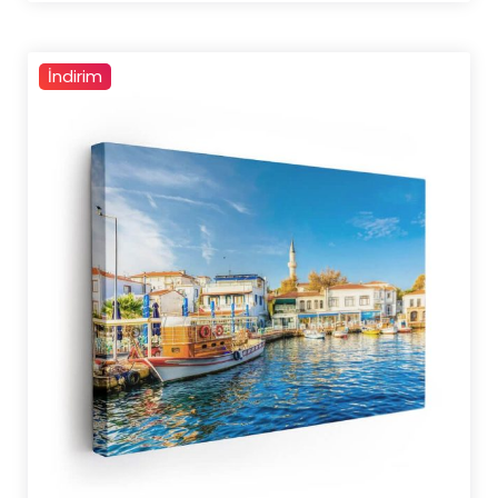
4.500,00 ₺
İndirim