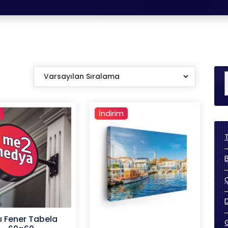
İndirim
lı Fener Tabela