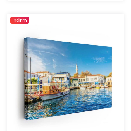
4.500,00 ₺
İndirim