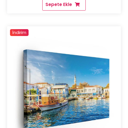
Sepete Ekle
6.000,00 ₺.
fiyat:
4.500,00 ₺
İndirim