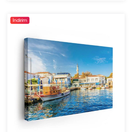
4.500,00 ₺
İndirim