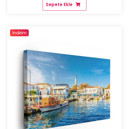
Sepete Ekle
6.000,00 ₺.
fiyat:
4.500,00 ₺
İndirim