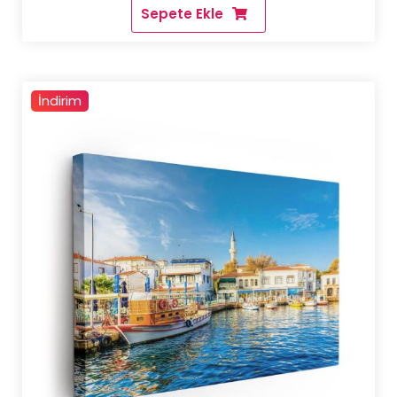
Sepete Ekle
6.000,00 ₺.
fiyat:
4.500,00 ₺
İndirim