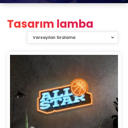
Tasarım lamba