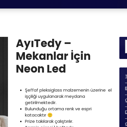
AyıTedy –
Mekanlar İçin
Neon Led
Şeffaf pleksiglass malzemenin üzerine el
işçiliği uygulanarak meydana
getirilmektedir.
Bulunduğu ortama renk ve espri
katacaktır 🙂
Prize takılarak çalıştırılır.