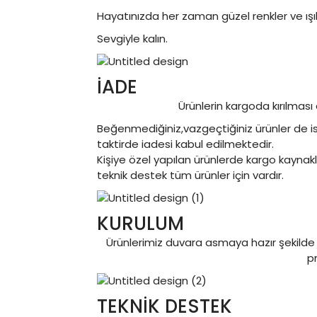
Hayatınızda her zaman güzel renkler ve ışıkl
Sevgiyle kalın.
İADE
Ürünlerin kargoda kırılması
Beğenmediğiniz,vazgeçtiğiniz ürünler de ise
taktirde iadesi kabul edilmektedir.
Kişiye özel yapılan ürünlerde kargo kaynakl
teknik destek tüm ürünler için vardır.
KURULUM
Ürünlerimiz duvara asmaya hazır şekilde
p
TEKNİK DESTEK