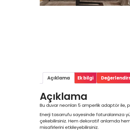
Açıklama
Ek bilgi
Değerlendir
Açıklama
Bu duvar neonları 5 amperlik adaptör ile, pri
Enerji tasarrufu sayesinde faturalarınıza y
çekebilirsiniz. Hem dekoratif anlamda hem 
misafirlerini etkileyebilirsiniz.