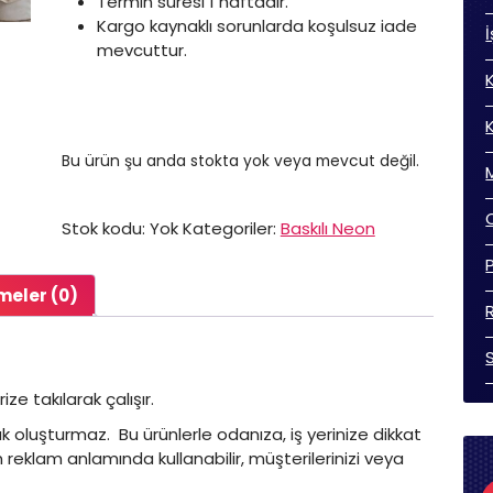
Termin süresi 1 haftadır.
Kargo kaynaklı sorunlarda koşulsuz iade
mevcuttur.
Bu ürün şu anda stokta yok veya mevcut değil.
Stok kodu:
Yok
Kategoriler:
Baskılı Neon
meler (0)
ze takılarak çalışır.
ük oluşturmaz. Bu ürünlerle odanıza, iş yerinize dikkat
reklam anlamında kullanabilir, müşterilerinizi veya