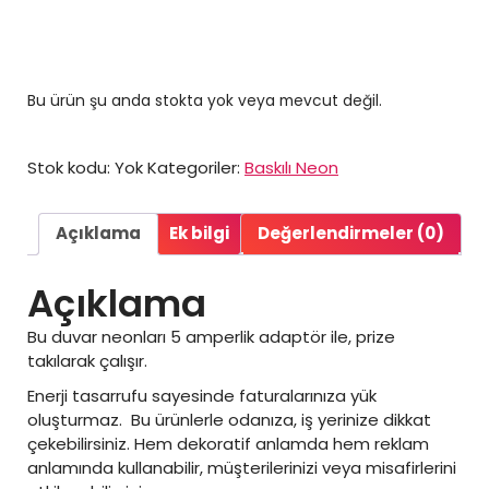
Bu ürün şu anda stokta yok veya mevcut değil.
Stok kodu:
Yok
Kategoriler:
Baskılı Neon
Açıklama
Ek bilgi
Değerlendirmeler (0)
Açıklama
Bu duvar neonları 5 amperlik adaptör ile, prize
takılarak çalışır.
Enerji tasarrufu sayesinde faturalarınıza yük
oluşturmaz. Bu ürünlerle odanıza, iş yerinize dikkat
çekebilirsiniz. Hem dekoratif anlamda hem reklam
anlamında kullanabilir, müşterilerinizi veya misafirlerini