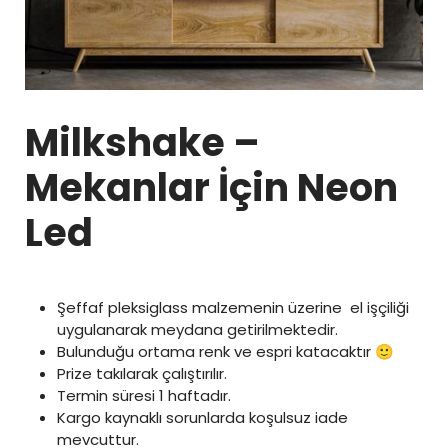
Milkshake –
Mekanlar İçin Neon
Led
Şeffaf pleksiglass malzemenin üzerine el işçiliği
uygulanarak meydana getirilmektedir.
Bulunduğu ortama renk ve espri katacaktır 🙂
Prize takılarak çalıştırılır.
Termin süresi 1 haftadır.
Kargo kaynaklı sorunlarda koşulsuz iade
mevcuttur.