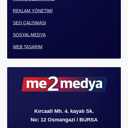
REKLAM YÖNETİMİ
SEO ÇALIŞMASI
SOSYAL MEDYA
WEB TASARIM
Kırcaali Mh. 4. kayalı Sk.
No: 12 Osmangazi / BURSA