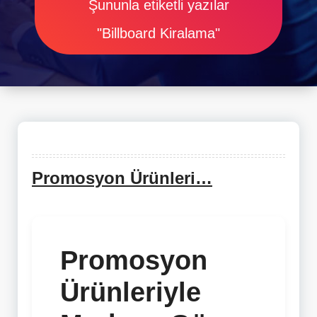
Şununla etiketli yazılar
"Billboard Kiralama"
Promosyon Ürünleri…
Promosyon
Ürünleriyle