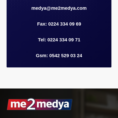
medya@me2medya.com
Fax: 0224 334 09 69
Tel: 0224 334 09 71
Gsm: 0542 529 03 24