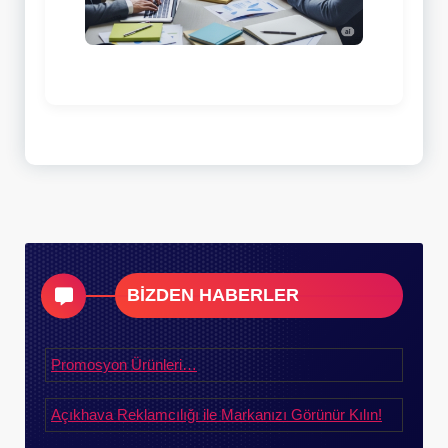
BİZDEN HABERLER
Promosyon Ürünleri…
Açıkhava Reklamcılığı ile Markanızı Görünür Kılın!