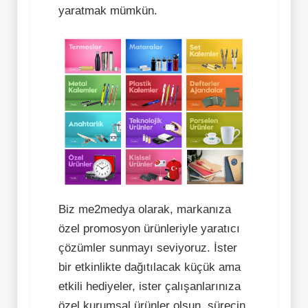
yaratmak mümkün.
Biz me2medya olarak, markanıza
özel promosyon ürünleriyle yaratıcı
çözümler sunmayı seviyoruz. İster
bir etkinlikte dağıtılacak küçük ama
etkili hediyeler, ister çalışanlarınıza
özel kurumsal ürünler olsun, sürecin