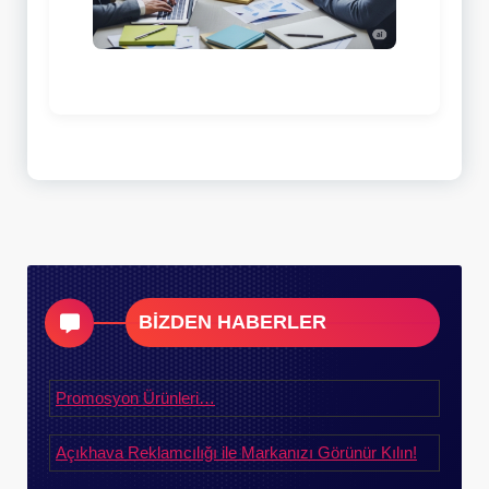
BİZDEN HABERLER
Promosyon Ürünleri…
Açıkhava Reklamcılığı ile Markanızı Görünür Kılın!