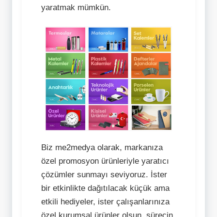
yaratmak mümkün.
Biz me2medya olarak, markanıza
özel promosyon ürünleriyle yaratıcı
çözümler sunmayı seviyoruz. İster
bir etkinlikte dağıtılacak küçük ama
etkili hediyeler, ister çalışanlarınıza
özel kurumsal ürünler olsun, sürecin