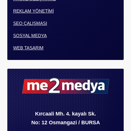
REKLAM YÖNETİMİ
SEO ÇALIŞMASI
SOSYAL MEDYA
WEB TASARIM
Kırcaali Mh. 4. kayalı Sk.
No: 12 Osmangazi / BURSA