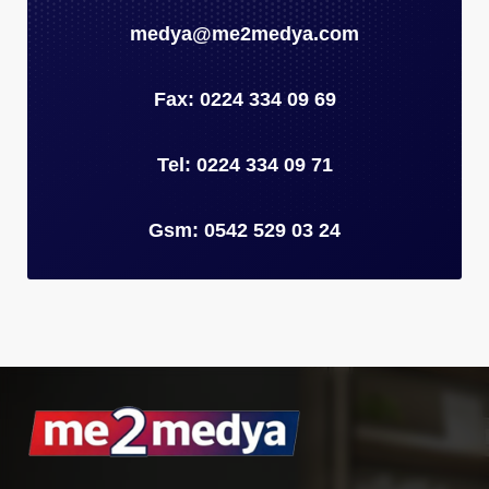
medya@me2medya.com
Fax: 0224 334 09 69
Tel: 0224 334 09 71
Gsm: 0542 529 03 24