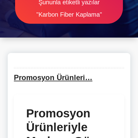
Şununla etiketli yazılar
"Karbon Fiber Kaplama"
Promosyon Ürünleri…
Promosyon
Ürünleriyle