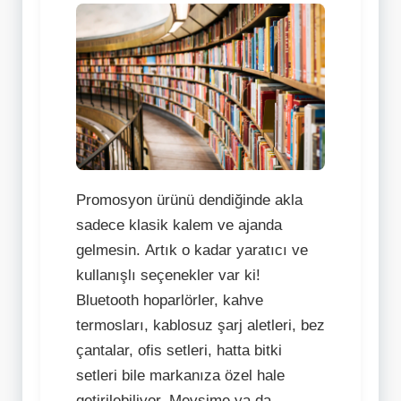
Promosyon ürünü dendiğinde akla
sadece klasik kalem ve ajanda
gelmesin. Artık o kadar yaratıcı ve
kullanışlı seçenekler var ki!
Bluetooth hoparlörler, kahve
termosları, kablosuz şarj aletleri, bez
çantalar, ofis setleri, hatta bitki
setleri bile markanıza özel hale
getirilebiliyor. Mevsime ya da