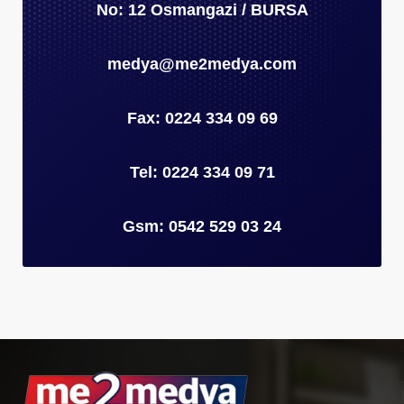
No: 12 Osmangazi / BURSA
medya@me2medya.com
Fax: 0224 334 09 69
Tel: 0224 334 09 71
Gsm: 0542 529 03 24