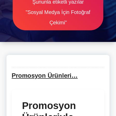
Şununla etiketli yazılar
"Sosyal Medya İçin Fotoğraf
Çekimi"
Promosyon Ürünleri…
Promosyon