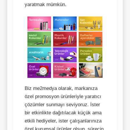
yaratmak mümkün.
Biz me2medya olarak, markanıza
özel promosyon ürünleriyle yaratıcı
çözümler sunmayı seviyoruz. İster
bir etkinlikte dağıtılacak küçük ama
etkili hediyeler, ister çalışanlarınıza
özel kurumsal ürünler olsun, sürecin