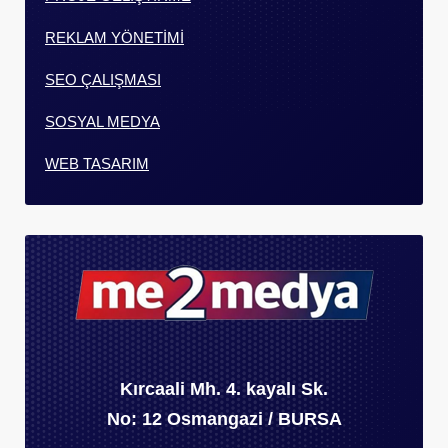
REKLAM YÖNETİMİ
SEO ÇALIŞMASI
SOSYAL MEDYA
WEB TASARIM
Kırcaali Mh. 4. kayalı Sk.
No: 12 Osmangazi / BURSA