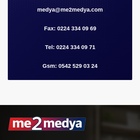
medya@me2medya.com
Fax: 0224 334 09 69
Tel: 0224 334 09 71
Gsm: 0542 529 03 24