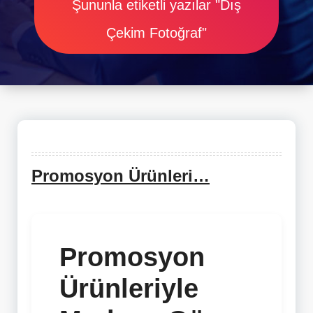
Şununla etiketli yazılar "Dış
Çekim Fotoğraf"
Promosyon Ürünleri…
Promosyon
Ürünleriyle