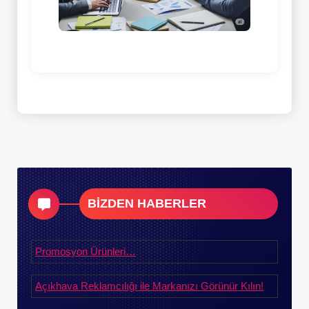
BİZDEN HABERLER
Promosyon Ürünleri…
Açıkhava Reklamcılığı ile Markanızı Görünür Kılın!