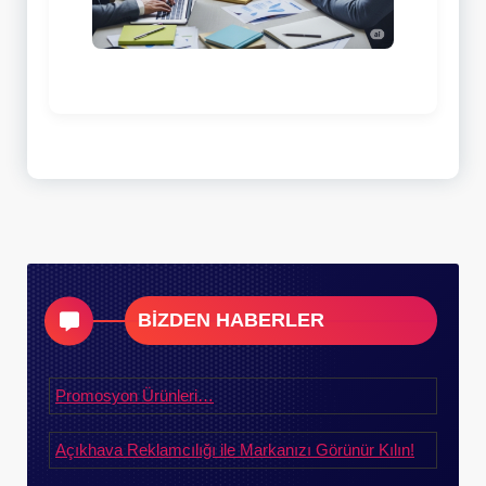
BİZDEN HABERLER
Promosyon Ürünleri…
Açıkhava Reklamcılığı ile Markanızı Görünür Kılın!