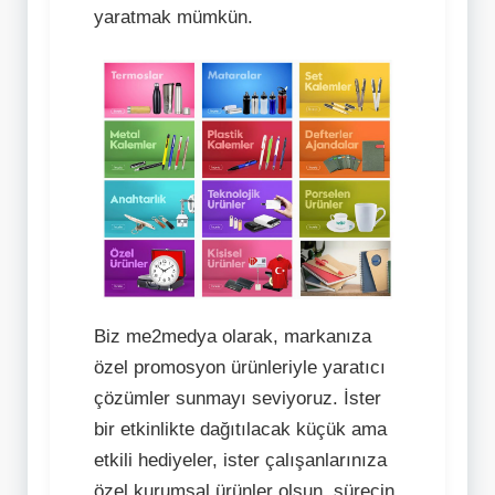
yaratmak mümkün.
Biz me2medya olarak, markanıza
özel promosyon ürünleriyle yaratıcı
çözümler sunmayı seviyoruz. İster
bir etkinlikte dağıtılacak küçük ama
etkili hediyeler, ister çalışanlarınıza
özel kurumsal ürünler olsun, sürecin